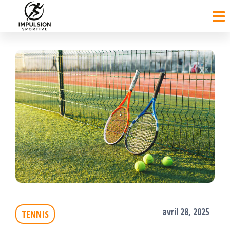
Passer
ce
contenu
avril 28, 2025
TENNIS