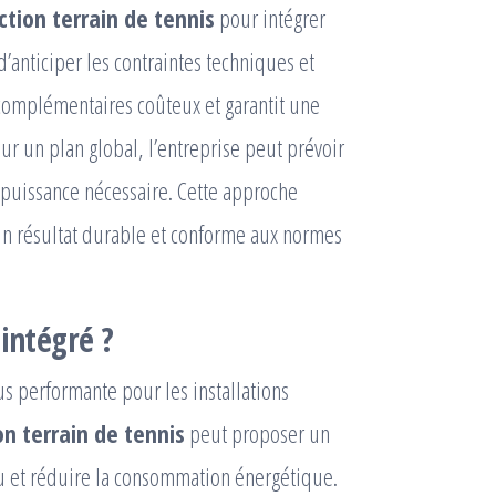
ction terrain de tennis
pour intégrer
’anticiper les contraintes techniques et
 complémentaires coûteux et garantit une
sur un plan global, l’entreprise peut prévoir
a puissance nécessaire. Cette approche
un résultat durable et conforme aux normes
 intégré ?
s performante pour les installations
on terrain de tennis
peut proposer un
eu et réduire la consommation énergétique.