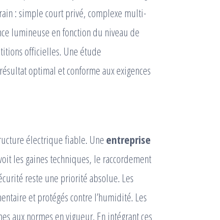
rain : simple court privé, complexe multi-
sance lumineuse en fonction du niveau de
titions officielles. Une étude
 résultat optimal et conforme aux exigences
tructure électrique fiable. Une
entreprise
it les gaines techniques, le raccordement
sécurité reste une priorité absolue. Les
entaire et protégés contre l’humidité. Les
mes aux normes en vigueur. En intégrant ces