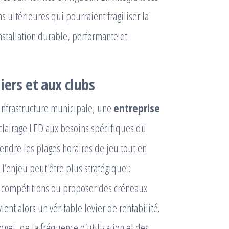
s ultérieures qui pourraient fragiliser la
installation durable, performante et
iers et aux clubs
infrastructure municipale, une
entreprise
clairage LED aux besoins spécifiques du
étendre les plages horaires de jeu tout en
l’enjeu peut être plus stratégique :
s compétitions ou proposer des créneaux
ent alors un véritable levier de rentabilité.
dget, de la fréquence d’utilisation et des