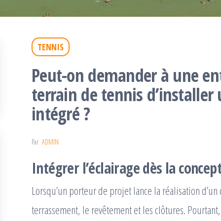
TENNIS
Peut-on demander à une ent
terrain de tennis d’installer
intégré ?
Par
ADMIN
Intégrer l’éclairage dès la concep
Lorsqu’un porteur de projet lance la réalisation d’un 
terrassement, le revêtement et les clôtures. Pourtant, 