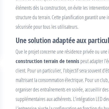
éléments dès la construction, on évite les intervention
structure du terrain. Cette planification garantit une 
sécurisée pour tous les utilisateurs.
Une solution adaptée aux particul
Que le projet concerne une résidence privée ou une 
construction terrain de tennis
peut adapter l’é
client. Pour un particulier, l’objectif sera souvent d’
maîtrisant la consommation électrique. Pour un club, 
organiser des entraînements en soirée, accueillir de
supplémentaires aux adhérents. L’intégration LED devi
L’entreprise ajuste la configuration en fonction du bu