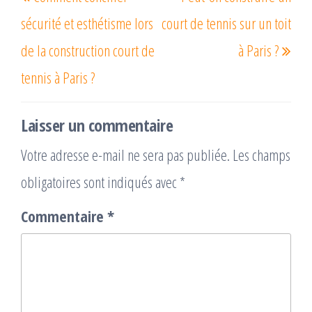
de
précédent
suiv
l’article
sécurité et esthétisme lors
court de tennis sur un toit
de la construction court de
à Paris ?
tennis à Paris ?
Laisser un commentaire
Votre adresse e-mail ne sera pas publiée.
Les champs
obligatoires sont indiqués avec
*
Commentaire
*