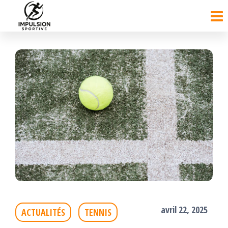
Passer
ce
contenu
avril 22, 2025
ACTUALITÉS
TENNIS