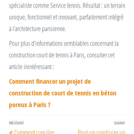
spécialiste comme Service tennis. Résultat : un terrain
unique, fonctionnel et innovant, parfaitement intégré
à l’architecture parisienne.
Pour plus d’informations semblables concernant la
construction court de tennis à Paris, consulter cet
article inintéressant :
Comment financer un projet de
construction de court de tennis en béton
poreux à Paris ?
Navigation
PRÉCÉDENT
SUIVANT
Article
Arti
Comment concilier
Peut-on construire un