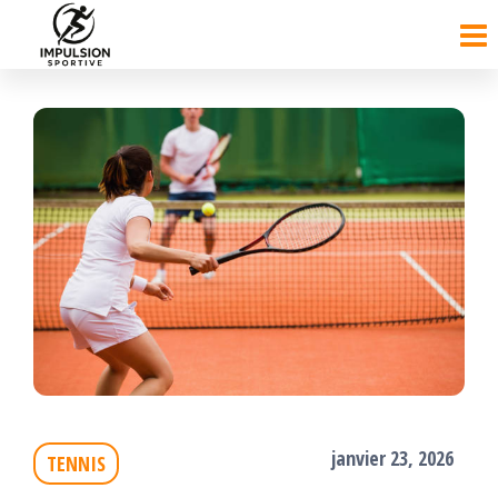
Passer
ce
contenu
janvier 23, 2026
TENNIS