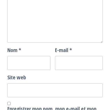
Nom
*
E-mail
*
Site web
Enregistrer mon nom, mon e-mail et mon