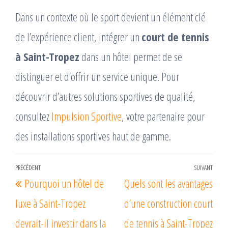
Dans un contexte où le sport devient un élément clé
de l’expérience client, intégrer un
court de tennis
à Saint-Tropez
dans un hôtel permet de se
distinguer et d’offrir un service unique. Pour
découvrir d’autres solutions sportives de qualité,
consultez
Impulsion Sportive
, votre partenaire pour
des installations sportives haut de gamme.
Navigation
PRÉCÉDENT
SUIVANT
Article
Arti
Pourquoi un hôtel de
Quels sont les avantages
de
précédent
suiv
l’article
luxe à Saint-Tropez
d’une construction court
devrait-il investir dans la
de tennis à Saint-Tropez