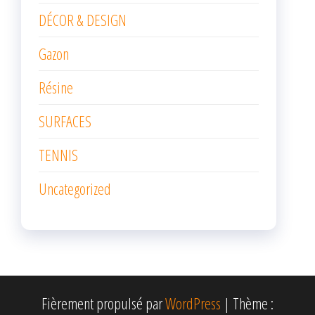
DÉCOR & DESIGN
Gazon
Résine
SURFACES
TENNIS
Uncategorized
Fièrement propulsé par
WordPress
|
Thème :