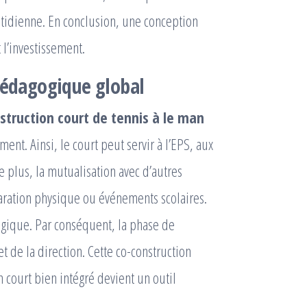
uotidienne. En conclusion, une conception
l’investissement.
 pédagogique global
nstruction court de tennis à le man
ment. Ainsi, le court peut servir à l’EPS, aux
De plus, la mutualisation avec d’autres
éparation physique ou événements scolaires.
gogique. Par conséquent, la phase de
t de la direction. Cette co-construction
n court bien intégré devient un outil