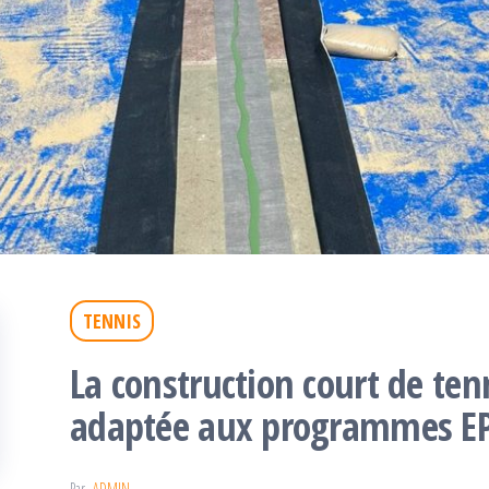
TENNIS
La construction court de ten
adaptée aux programmes EPS
Par
ADMIN