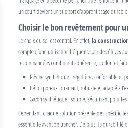
marquage et la sécurité périphérique renforcent l’in
un court devient un support d’apprentissage durable, 
Choisir le bon revêtement pour u
Le choix du sol est central. En effet,
la constructio
compte d’une utilisation fréquente par des élèves aux
recommandées combinent adhérence, confort et faible
Résine synthétique : régulière, confortable et
Béton poreux : drainant, robuste et adapté à l’e
Gazon synthétique : souple, sécurisant pour les
Cependant, chaque solution présente des spécificités
essentielle avant de trancher. De plus, la durabilité