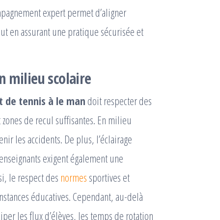
mpagnement expert permet d’aligner
ut en assurant une pratique sécurisée et
 milieu scolaire
t de tennis à le man
doit respecter des
t zones de recul suffisantes. En milieu
ir les accidents. De plus, l’éclairage
 enseignants exigent également une
i, le respect des
normes
sportives et
 instances éducatives. Cependant, au-delà
ciper les flux d’élèves, les temps de rotation