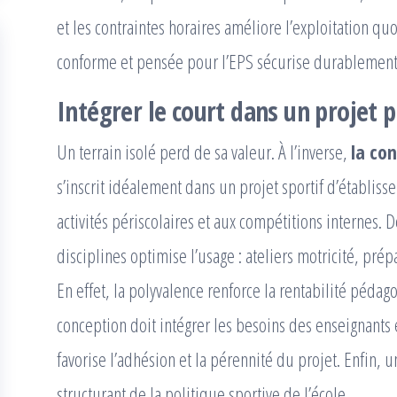
et les contraintes horaires améliore l’exploitation q
conforme et pensée pour l’EPS sécurise durablement 
Intégrer le court dans un projet
Un terrain isolé perd de sa valeur. À l’inverse,
la co
s’inscrit idéalement dans un projet sportif d’établisse
activités périscolaires et aux compétitions internes. 
disciplines optimise l’usage : ateliers motricité, pr
En effet, la polyvalence renforce la rentabilité péda
conception doit intégrer les besoins des enseignants e
favorise l’adhésion et la pérennité du projet. Enfin, u
structurant de la politique sportive de l’école.