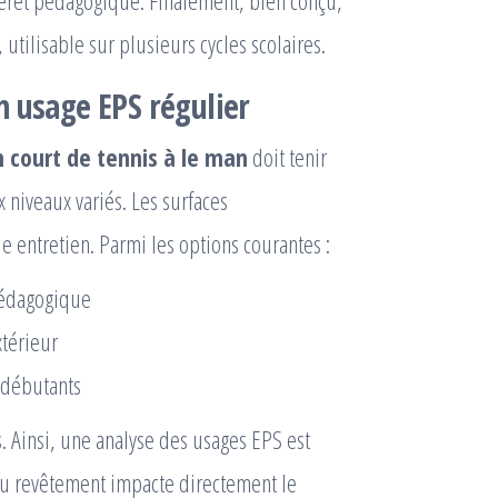
térêt pédagogique. Finalement, bien conçu,
utilisable sur plusieurs cycles scolaires.
n usage EPS régulier
n court de tennis à le man
doit tenir
 niveaux variés. Les surfaces
 entretien. Parmi les options courantes :
 pédagogique
xtérieur
 débutants
. Ainsi, une analyse des usages EPS est
 du revêtement impacte directement le