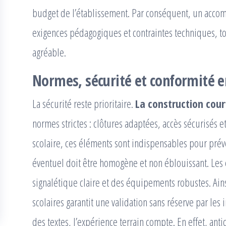
budget de l’établissement. Par conséquent, un acco
exigences pédagogiques et contraintes techniques, to
agréable.
Normes, sécurité et conformité en
La sécurité reste prioritaire.
La construction cour
normes strictes : clôtures adaptées, accès sécurisés e
scolaire, ces éléments sont indispensables pour préven
éventuel doit être homogène et non éblouissant. Les
signalétique claire et des équipements robustes. Ains
scolaires garantit une validation sans réserve par les
des textes, l’expérience terrain compte. En effet, anti