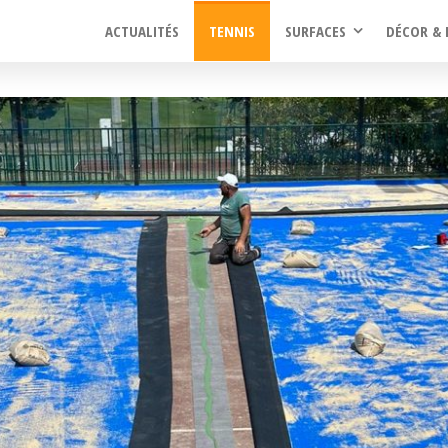
ACTUALITÉS
TENNIS
SURFACES
DÉCOR & 