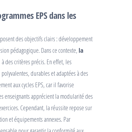
ogrammes EPS dans les
osent des objectifs clairs : développement
ession pédagogique. Dans ce contexte,
la
à des critères précis. En effet, les
s polyvalentes, durables et adaptées à des
ement aux cycles EPS, car il favorise
 les enseignants apprécient la modularité des
exercices. Cependant, la réussite repose sur
ation et équipements annexes. Par
ensable pour garantir la conformité aux