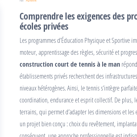
Comprendre les exigences des pr
écoles privées
Les programmes d’Éducation Physique et Sportive imp
moteur, apprentissage des règles, sécurité et progr
construction court de tennis à le man
répond 
établissements privés recherchent des infrastructure
niveaux hétérogènes. Ainsi, le tennis s’intègre parfait
coordination, endurance et esprit collectif. De plus,
terrains, qui permet d’adapter les dimensions et les 
un projet bien conçu : choix du revêtement, implant
conséquent, une approche professionnelle est indisp