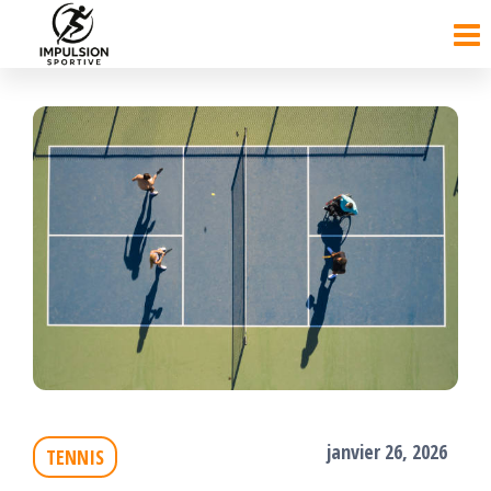
Passer
ce
contenu
janvier 26, 2026
TENNIS