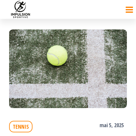
Passer
ce
contenu
mai 5, 2025
TENNIS