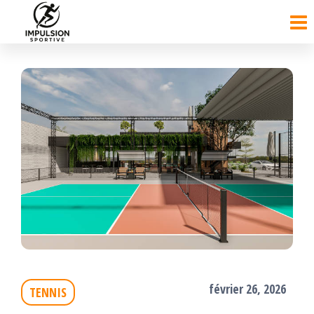
Passer
ce
contenu
février 26, 2026
TENNIS