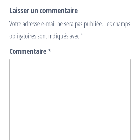
Laisser un commentaire
Votre adresse e-mail ne sera pas publiée.
Les champs
obligatoires sont indiqués avec
*
Commentaire
*