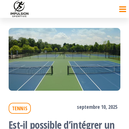
Passer
ce
contenu
septembre 10, 2025
TENNIS
Est-il possible d’intégrer un