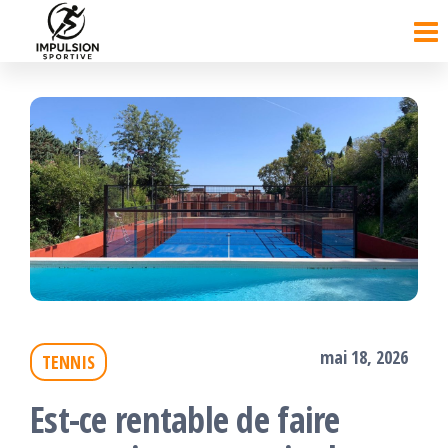
Passer
ce
contenu
mai 18, 2026
TENNIS
Est-ce rentable de faire