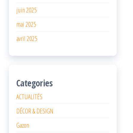
juin 2025
mai 2025
avril 2025
Categories
ACTUALITÉS
DÉCOR & DESIGN
Gazon