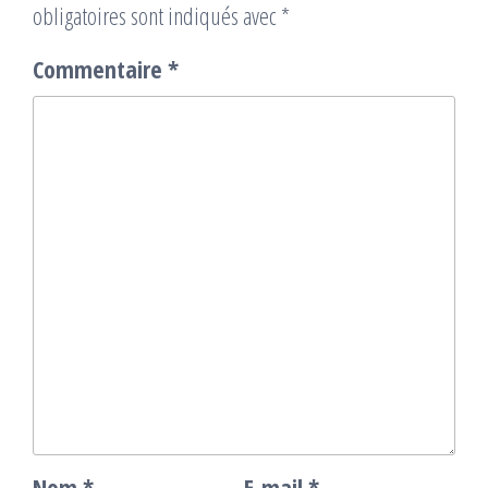
obligatoires sont indiqués avec
*
Commentaire
*
Nom
*
E-mail
*