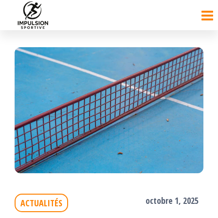
Passer
ce
contenu
octobre 1, 2025
ACTUALITÉS