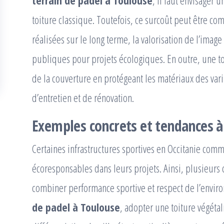
terrain de padel à Toulouse
, il faut envisager 
toiture classique. Toutefois, ce surcoût peut être c
réalisées sur le long terme, la valorisation de l’imag
publiques pour projets écologiques. En outre, une to
de la couverture en protégeant les matériaux des varia
d’entretien et de rénovation.
Exemples concrets et tendances à
Certaines infrastructures sportives en Occitanie comm
écoresponsables dans leurs projets. Ainsi, plusieurs 
combiner performance sportive et respect de l’envi
de padel à Toulouse
, adopter une toiture végétal