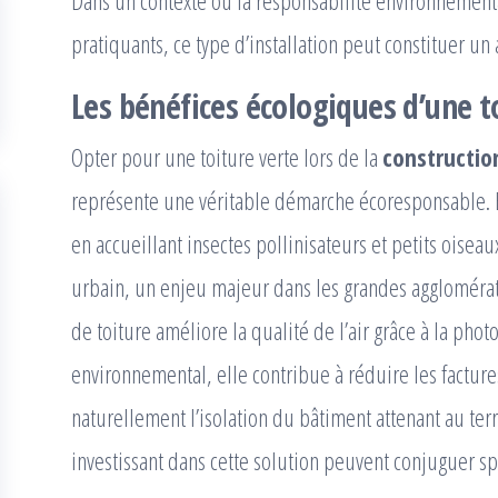
Dans un contexte où la responsabilité environnemental
pratiquants, ce type d’installation peut constituer u
Les bénéfices écologiques d’une t
Opter pour une toiture verte lors de la
constructio
représente une véritable démarche écoresponsable. En 
en accueillant insectes pollinisateurs et petits oiseaux
urbain, un enjeu majeur dans les grandes agglomérat
de toiture améliore la qualité de l’air grâce à la pho
environnemental, elle contribue à réduire les factur
naturellement l’isolation du bâtiment attenant au terrai
investissant dans cette solution peuvent conjuguer s