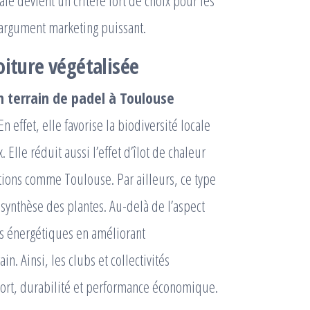
e devient un critère fort de choix pour les
n argument marketing puissant.
oiture végétalisée
n terrain de padel à Toulouse
effet, elle favorise la biodiversité locale
. Elle réduit aussi l’effet d’îlot de chaleur
ions comme Toulouse. Par ailleurs, ce type
tosynthèse des plantes. Au-delà de l’aspect
es énergétiques en améliorant
n. Ainsi, les clubs et collectivités
port, durabilité et performance économique.