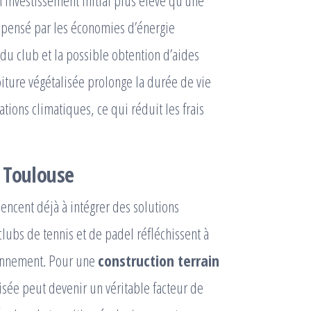
un investissement initial plus élevé qu’une
ompensé par les économies d’énergie
e du club et la possible obtention d’aides
iture végétalisée prolonge la durée de vie
tions climatiques, ce qui réduit les frais
 Toulouse
encent déjà à intégrer des solutions
clubs de tennis et de padel réfléchissent à
ronnement. Pour une
construction terrain
isée peut devenir un véritable facteur de