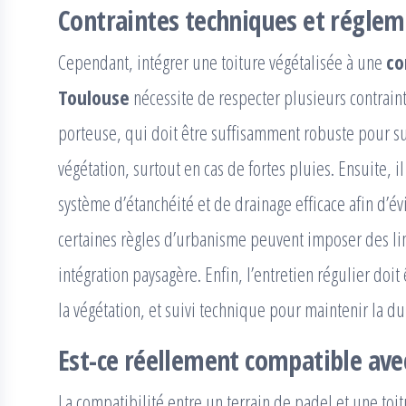
Contraintes techniques et réglem
Cependant, intégrer une toiture végétalisée à une
co
Toulouse
nécessite de respecter plusieurs contraint
porteuse, qui doit être suffisamment robuste pour su
végétation, surtout en cas de fortes pluies. Ensuite, 
système d’étanchéité et de drainage efficace afin d’évit
certaines règles d’urbanisme peuvent imposer des lim
intégration paysagère. Enfin, l’entretien régulier doit
la végétation, et suivi technique pour maintenir la dura
Est-ce réellement compatible avec
La compatibilité entre un terrain de padel et une to