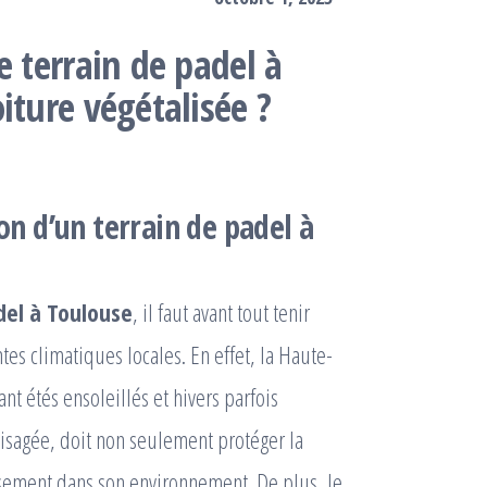
e terrain de padel à
iture végétalisée ?
ion d’un terrain de padel à
del à Toulouse
, il faut avant tout tenir
es climatiques locales. En effet, la Haute-
t étés ensoleillés et hivers parfois
nvisagée, doit non seulement protéger la
usement dans son environnement. De plus, le