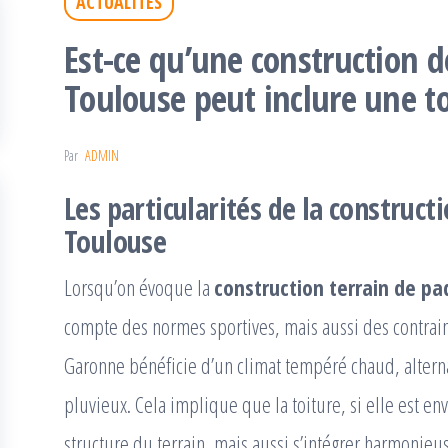
ACTUALITÉS
Est-ce qu’une construction d
Toulouse peut inclure une to
Par
ADMIN
Les particularités de la construct
Toulouse
Lorsqu’on évoque la
construction terrain de pa
compte des normes sportives, mais aussi des contraint
Garonne bénéficie d’un climat tempéré chaud, alternan
pluvieux. Cela implique que la toiture, si elle est e
structure du terrain, mais aussi s’intégrer harmonie