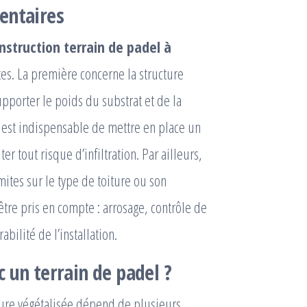
entaires
nstruction terrain de padel à
es. La première concerne la structure
pporter le poids du substrat et de la
il est indispensable de mettre en place un
er tout risque d’infiltration. Par ailleurs,
ites sur le type de toiture ou son
 être pris en compte : arrosage, contrôle de
bilité de l’installation.
 un terrain de padel ?
iture végétalisée dépend de plusieurs