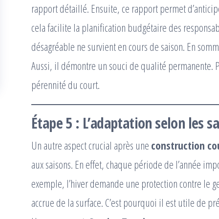
rapport détaillé. Ensuite, ce rapport permet d’anticip
cela facilite la planification budgétaire des responsa
désagréable ne survient en cours de saison. En somme
Aussi, il démontre un souci de qualité permanente. P
pérennité du court.
Étape 5 : L’adaptation selon les s
Un autre aspect crucial après une
construction co
aux saisons. En effet, chaque période de l’année impo
exemple, l’hiver demande une protection contre le gel
accrue de la surface. C’est pourquoi il est utile de pr