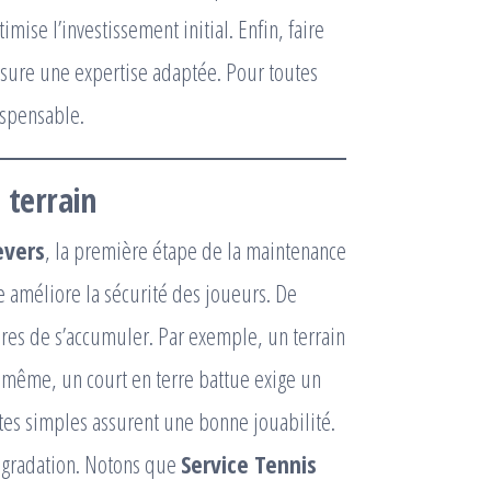
imise l’investissement initial. Enfin, faire
sure une expertise adaptée. Pour toutes
ispensable.
 terrain
evers
, la première étape de la maintenance
re améliore la sécurité des joueurs. De
ères de s’accumuler. Par exemple, un terrain
même, un court en terre battue exige un
stes simples assurent une bonne jouabilité.
égradation. Notons que
Service Tennis