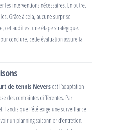
er les interventions nécessaires. En outre,
bles. Grâce à cela, aucune surprise
, cet audit est une étape stratégique.
our conclure, cette évaluation assure la
aisons
urt de tennis Nevers
est l’adaptation
se des contraintes différentes. Par
. Tandis que l’été exige une surveillance
évoir un planning saisonnier d’entretien.