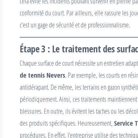
cela évite les incidents pouvant survenir en pleine part
conformité du court. Par ailleurs, elle rassure les jo
c’est un gage de sécurité et de professionnalisme.
Étape 3 : Le traitement des surfa
Chaque surface de court nécessite un entretien adap
de tennis Nevers
. Par exemple, les courts en rés
antidérapant. De même, les terrains en gazon synthét
périodiquement. Ainsi, ces traitements maintiennent
blessures. En outre, ils évitent les taches ou les déco
des produits spécifiques. Heureusement,
Service 
procédures. En effet, l’entreprise utilise des techni