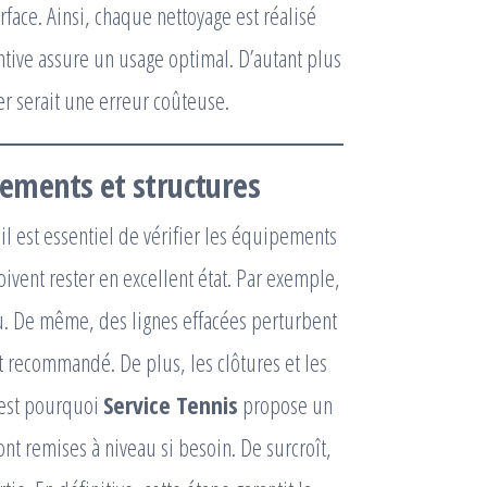
face. Ainsi, chaque nettoyage est réalisé
entive assure un usage optimal. D’autant plus
ger serait une erreur coûteuse.
ipements et structures
 il est essentiel de vérifier les équipements
 doivent rester en excellent état. Par exemple,
jeu. De même, des lignes effacées perturbent
 recommandé. De plus, les clôtures et les
C’est pourquoi
Service Tennis
propose un
sont remises à niveau si besoin. De surcroît,