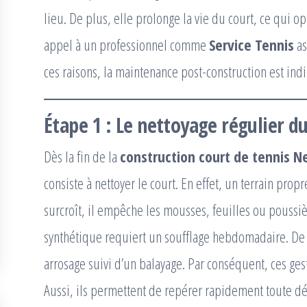
lieu. De plus, elle prolonge la vie du court, ce qui opt
appel à un professionnel comme
Service Tennis
as
ces raisons, la maintenance post-construction est ind
Étape 1 : Le nettoyage régulier du
Dès la fin de la
construction court de tennis N
consiste à nettoyer le court. En effet, un terrain prop
surcroît, il empêche les mousses, feuilles ou poussi
synthétique requiert un soufflage hebdomadaire. De 
arrosage suivi d’un balayage. Par conséquent, ces ge
Aussi, ils permettent de repérer rapidement toute d