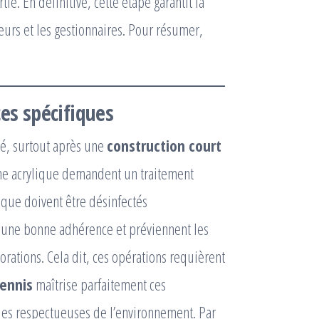
ie. En définitive, cette étape garantit la
ueurs et les gestionnaires. Pour résumer,
ces spécifiques
té, surtout après une
construction court
ine acrylique demandent un traitement
ique doivent être désinfectés
 une bonne adhérence et préviennent les
lorations. Cela dit, ces opérations requièrent
Tennis
maîtrise parfaitement ces
ques respectueuses de l’environnement. Par