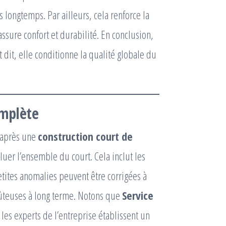
s longtemps. Par ailleurs, cela renforce la
ssure confort et durabilité. En conclusion,
 dit, elle conditionne la qualité globale du
omplète
 après une
construction court de
aluer l’ensemble du court. Cela inclut les
petites anomalies peuvent être corrigées à
oûteuses à long terme. Notons que
Service
 les experts de l’entreprise établissent un