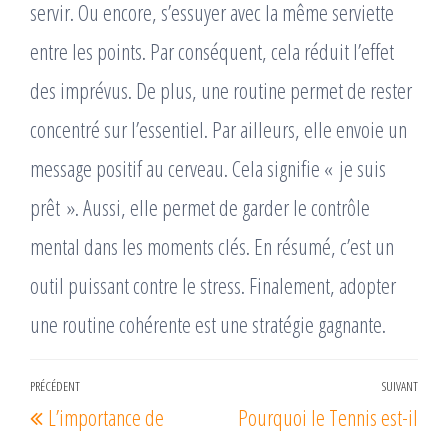
servir. Ou encore, s’essuyer avec la même serviette
entre les points. Par conséquent, cela réduit l’effet
des imprévus. De plus, une routine permet de rester
concentré sur l’essentiel. Par ailleurs, elle envoie un
message positif au cerveau. Cela signifie « je suis
prêt ». Aussi, elle permet de garder le contrôle
mental dans les moments clés. En résumé, c’est un
outil puissant contre le stress. Finalement, adopter
une routine cohérente est une stratégie gagnante.
Navigation
PRÉCÉDENT
SUIVANT
Article
Arti
L’importance de
Pourquoi le Tennis est-il
de
précédent
suiv