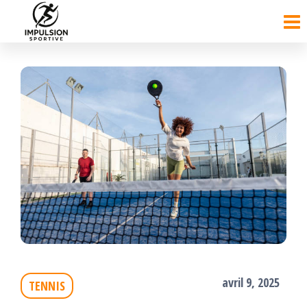
Passer
ce
contenu
avril 9, 2025
TENNIS