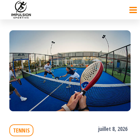
Passer
ce
contenu
juillet 8, 2026
TENNIS