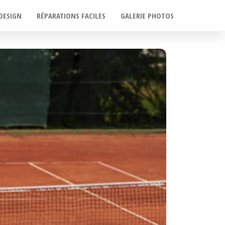
DESIGN
RÉPARATIONS FACILES
GALERIE PHOTOS