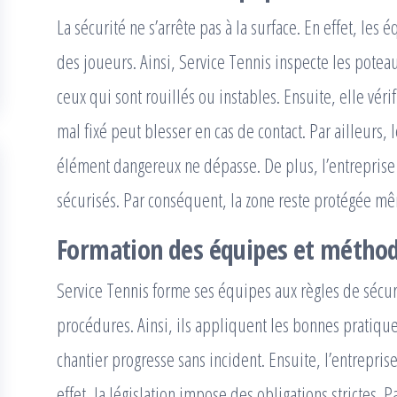
La sécurité ne s’arrête pas à la surface. En effet, les
des joueurs. Ainsi, Service Tennis inspecte les potea
ceux qui sont rouillés ou instables. Ensuite, elle vérif
mal fixé peut blesser en cas de contact. Par ailleurs, 
élément dangereux ne dépasse. De plus, l’entrepri
sécurisés. Par conséquent, la zone reste protégée mê
Formation des équipes et méthode
Service Tennis forme ses équipes aux règles de sécuri
procédures. Ainsi, ils appliquent les bonnes pratiqu
chantier progresse sans incident. Ensuite, l’entrepri
effet, la législation impose des obligations strictes. 