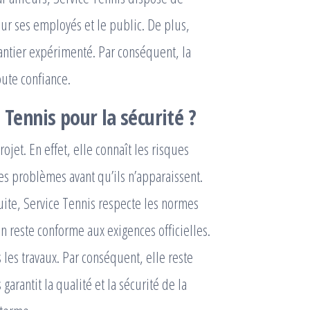
our ses employés et le public. De plus,
antier expérimenté. Par conséquent, la
oute confiance.
 Tennis pour la sécurité ?
jet. En effet, elle connaît les risques
 les problèmes avant qu’ils n’apparaissent.
suite, Service Tennis respecte les normes
in reste conforme aux exigences officielles.
les travaux. Par conséquent, elle reste
arantit la qualité et la sécurité de la