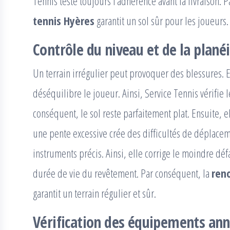
Tennis teste toujours l’adhérence avant la livraison. 
tennis Hyères
garantit un sol sûr pour les joueurs.
Contrôle du niveau et de la plané
Un terrain irrégulier peut provoquer des blessures. 
déséquilibre le joueur. Ainsi, Service Tennis vérifie
conséquent, le sol reste parfaitement plat. Ensuite, e
une pente excessive crée des difficultés de déplacemen
instruments précis. Ainsi, elle corrige le moindre déf
durée de vie du revêtement. Par conséquent, la
ren
garantit un terrain régulier et sûr.
Vérification des équipements an