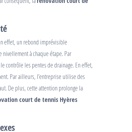
Par conséquent, la
renovation court de
ité
En effet, un rebond imprévisible
 le nivellement à chaque étape. Par
lle contrôle les pentes de drainage. En effet,
t. Par ailleurs, l’entreprise utilise des
aut. De plus, cette attention prolonge la
ovation court de tennis Hyères
nexes