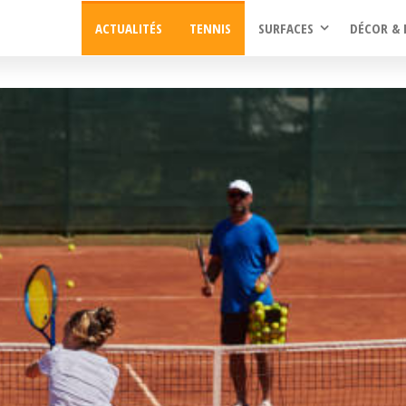
ACTUALITÉS
TENNIS
SURFACES
DÉCOR & 