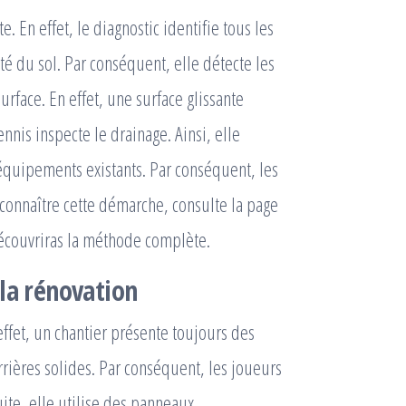
En effet, le diagnostic identifie tous les
lité du sol. Par conséquent, elle détecte les
surface. En effet, une surface glissante
nnis inspecte le drainage. Ainsi, elle
s équipements existants. Par conséquent, les
connaître cette démarche, consulte la page
 découvriras la méthode complète.
 la rénovation
effet, un chantier présente toujours des
arrières solides. Par conséquent, les joueurs
uite, elle utilise des panneaux