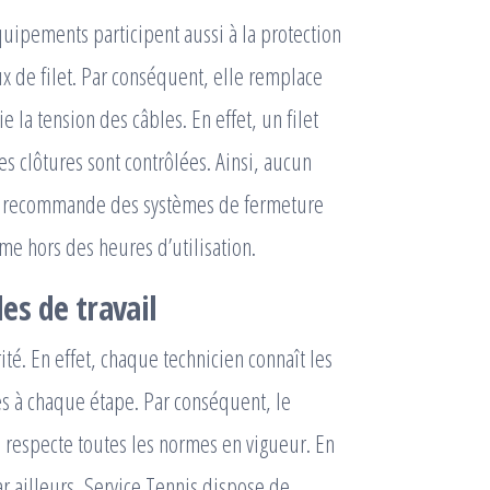
 équipements participent aussi à la protection
ux de filet. Par conséquent, elle remplace
ie la tension des câbles. En effet, un filet
les clôtures sont contrôlées. Ainsi, aucun
se recommande des systèmes de fermeture
me hors des heures d’utilisation.
s de travail
té. En effet, chaque technicien connaît les
es à chaque étape. Par conséquent, le
se respecte toutes les normes en vigueur. En
Par ailleurs, Service Tennis dispose de