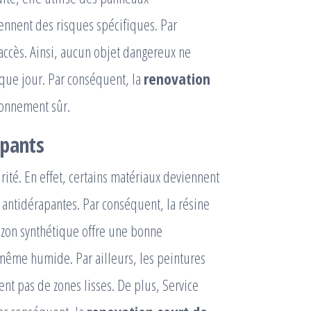
iennent des risques spécifiques. Par
d’accès. Ainsi, aucun objet dangereux ne
haque jour. Par conséquent, la
renovation
ronnement sûr.
apants
ité. En effet, certains matériaux deviennent
es antidérapantes. Par conséquent, la résine
azon synthétique offre une bonne
e même humide. Par ailleurs, les peintures
éent pas de zones lisses. De plus, Service