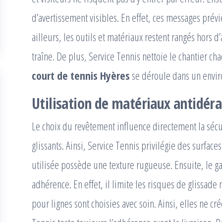
d’avertissement visibles. En effet, ces messages prév
ailleurs, les outils et matériaux restent rangés hors 
traîne. De plus, Service Tennis nettoie le chantier c
court de tennis Hyères
se déroule dans un envi
Utilisation de matériaux antidér
Le choix du revêtement influence directement la sécur
glissants. Ainsi, Service Tennis privilégie des surfac
utilisée possède une texture rugueuse. Ensuite, le g
adhérence. En effet, il limite les risques de glissad
pour lignes sont choisies avec soin. Ainsi, elles ne cr