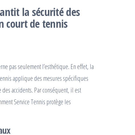
ntit la sécurité des
n court de tennis
rne pas seulement l’esthétique. En effet, la
e Tennis applique des mesures spécifiques
e des accidents. Par conséquent, il est
omment Service Tennis protège les
aux