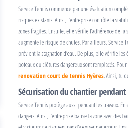
Service Tennis commence par une évaluation complète. 
risques existants. Ainsi, l’entreprise contrôle la stabi
zones fragiles. Ensuite, elle vérifie l’adhérence de la 
augmente le risque de chutes. Par ailleurs, Service Te
prévient la stagnation d’eau. De plus, elle vérifie le
poteaux ou clôtures dangereux sont remplacés. Pour 
renovation court de tennis Hyères
. Ainsi, tu
Sécurisation du chantier pendant
Service Tennis protège aussi pendant les travaux. En 
dangers. Ainsi, l’entreprise balise la zone avec des b
et visiteurs ne risquent pas d’y entrer par erreur. Ens