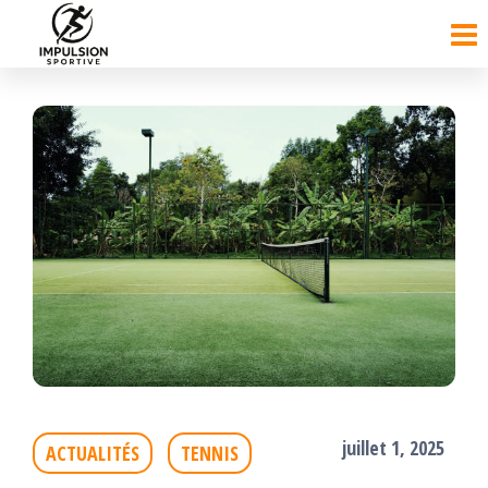
Passer
ce
contenu
juillet 1, 2025
ACTUALITÉS
TENNIS