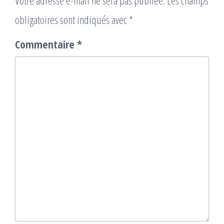
Votre adresse e-mail ne sera pas publiée.
Les champs
obligatoires sont indiqués avec
*
Commentaire
*