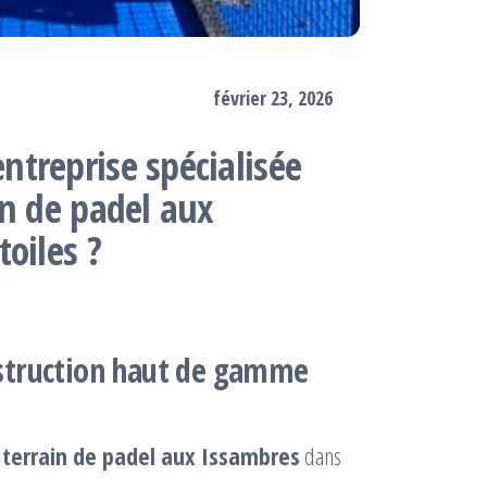
février 23, 2026
treprise spécialisée
in de padel aux
oiles ?
struction haut de gamme
 terrain de padel aux Issambres
dans