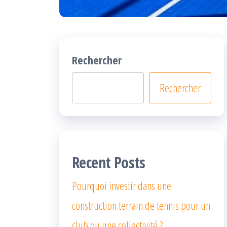
Rechercher
Rechercher
Recent Posts
Pourquoi investir dans une
construction terrain de tennis pour un
club ou une collectivité ?