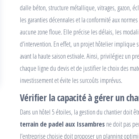
dalle béton, structure métallique, vitrages, gazon, écl
les garanties décennales et la conformité aux normes 
aucune zone floue. Elle précise les délais, les modal
d’intervention. En effet, un projet hôtelier implique
avant la haute saison estivale. Ainsi, privilégiez un p
chaque ligne du devis et de justifier le choix des mat
investissement et évite les surcoûts imprévus.
Vérifier la capacité à gérer un cha
Dans un hôtel 5 étoiles, la gestion du chantier doit ê
terrain de padel aux Issambres
ne doit pas per
l’entreprise choisie doit proposer un planning optim