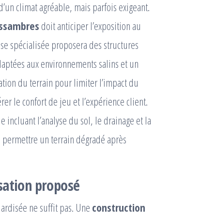
 d’un climat agréable, mais parfois exigeant.
Issambres
doit anticiper l’exposition au
se spécialisée proposera des structures
aptées aux environnements salins et un
ation du terrain pour limiter l’impact du
er le confort de jeu et l’expérience client.
incluant l’analyse du sol, le drainage et la
se permettre un terrain dégradé après
sation proposé
dardisée ne suffit pas. Une
construction