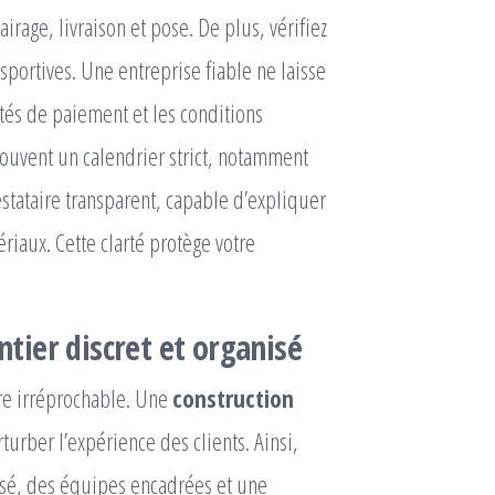
airage, livraison et pose. De plus, vérifiez
sportives. Une entreprise fiable ne laisse
ités de paiement et les conditions
 souvent un calendrier strict, notamment
restataire transparent, capable d’expliquer
ériaux. Cette clarté protège votre
ntier discret et organisé
tre irréprochable. Une
construction
turber l’expérience des clients. Ainsi,
isé, des équipes encadrées et une