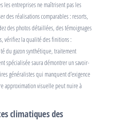
s les entreprises ne maîtrisent pas les
yser des réalisations comparables : resorts,
ez des photos détaillées, des témoignages
s, vérifiez la qualité des finitions :
ité du gazon synthétique, traitement
ent spécialisée saura démontrer un savoir-
ataires généralistes qui manquent d’exigence
re approximation visuelle peut nuire à
tes climatiques des