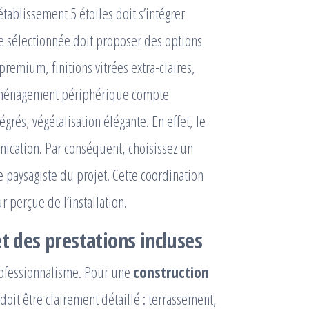
tablissement 5 étoiles doit s’intégrer
e sélectionnée doit proposer des options
remium, finitions vitrées extra-claires,
l’aménagement périphérique compte
rés, végétalisation élégante. En effet, le
nication. Par conséquent, choisissez un
le paysagiste du projet. Cette coordination
r perçue de l’installation.
t des prestations incluses
rofessionnalisme. Pour une
construction
doit être clairement détaillé : terrassement,