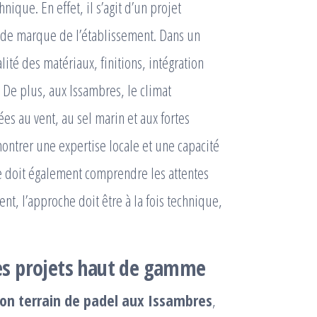
nique. En effet, il s’agit d’un projet
ge de marque de l’établissement. Dans un
é des matériaux, finitions, intégration
 De plus, aux Issambres, le climat
s au vent, au sel marin et aux fortes
émontrer une expertise locale et une capacité
le doit également comprendre les attentes
nt, l’approche doit être à la fois technique,
 les projets haut de gamme
ion terrain de padel aux Issambres
,