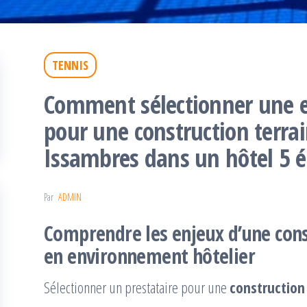
TENNIS
Comment sélectionner une en
pour une construction terra
Issambres dans un hôtel 5 ét
Par
ADMIN
Comprendre les enjeux d’une con
en environnement hôtelier
Sélectionner un prestataire pour une
construction