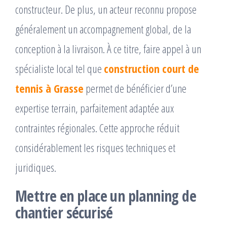
constructeur. De plus, un acteur reconnu propose
généralement un accompagnement global, de la
conception à la livraison. À ce titre, faire appel à un
spécialiste local tel que
construction court de
tennis à Grasse
permet de bénéficier d’une
expertise terrain, parfaitement adaptée aux
contraintes régionales. Cette approche réduit
considérablement les risques techniques et
juridiques.
Mettre en place un planning de
chantier sécurisé