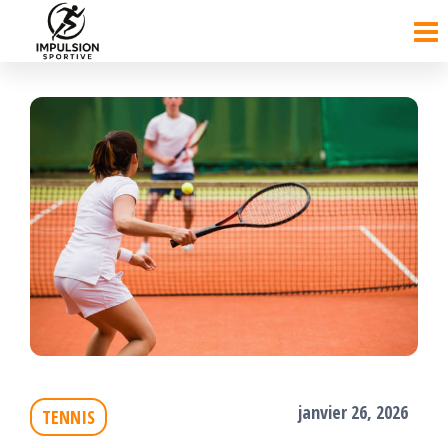
Passer
ce
contenu
janvier 26, 2026
TENNIS