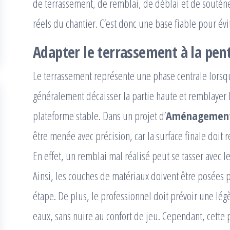
de terrassement, de remblai, de déblai et de soutènem
réels du chantier. C’est donc une base fiable pour évi
Adapter le terrassement à la pent
Le terrassement représente une phase centrale lorsqu
généralement décaisser la partie haute et remblayer l
plateforme stable. Dans un projet d’
Aménagement 
être menée avec précision, car la surface finale doi
En effet, un remblai mal réalisé peut se tasser avec 
Ainsi, les couches de matériaux doivent être posées
étape. De plus, le professionnel doit prévoir une lé
eaux, sans nuire au confort de jeu. Cependant, cette 