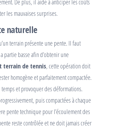
ent. De plus, il aide à anticiper les coûts
ter les mauvaises surprises.
e naturelle
’un terrain présente une pente. Il faut
a partie basse afin d’obtenir une
terrain de tennis
, cette opération doit
t rester homogène et parfaitement compactée.
le temps et provoquer des déformations.
 progressivement, puis compactées à chaque
gère pente technique pour l’écoulement des
pente reste contrôlée et ne doit jamais créer