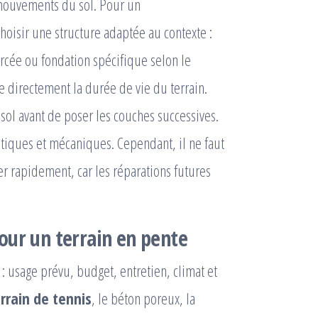
 mouvements du sol. Pour un
 choisir une structure adaptée au contexte :
rcée ou fondation spécifique selon le
ne directement la durée de vie du terrain.
 sol avant de poser les couches successives.
atiques et mécaniques. Cependant, il ne faut
r rapidement, car les réparations futures
our un terrain en pente
: usage prévu, budget, entretien, climat et
rain de tennis
, le béton poreux, la