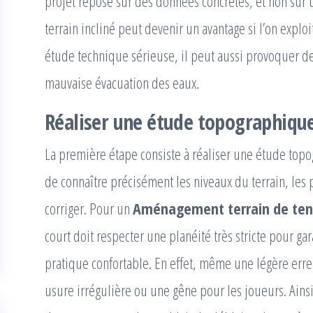
projet repose sur des données concrètes, et non sur 
terrain incliné peut devenir un avantage si l’on explo
étude technique sérieuse, il peut aussi provoquer de
mauvaise évacuation des eaux.
Réaliser une étude topographique
La première étape consiste à réaliser une étude top
de connaître précisément les niveaux du terrain, les p
corriger. Pour un
Aménagement terrain de ten
court doit respecter une planéité très stricte pour g
pratique confortable. En effet, même une légère erre
usure irrégulière ou une gêne pour les joueurs. Ainsi