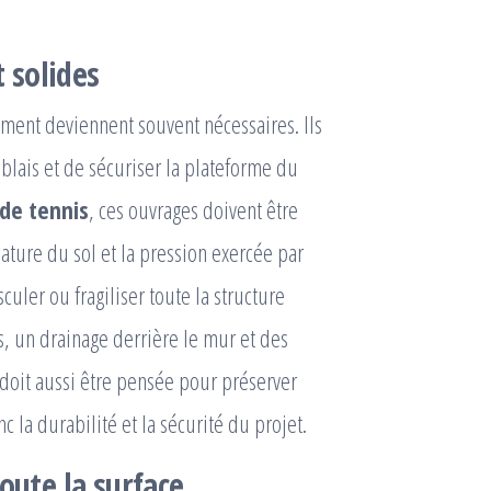
 solides
ement deviennent souvent nécessaires. Ils
mblais et de sécuriser la plateforme du
de tennis
, ces ouvrages doivent être
ature du sol et la pression exercée par
culer ou fragiliser toute la structure
es, un drainage derrière le mur et des
e doit aussi être pensée pour préserver
 la durabilité et la sécurité du projet.
oute la surface