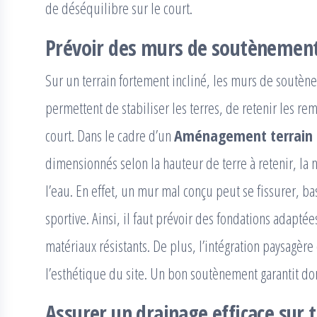
de déséquilibre sur le court.
Prévoir des murs de soutènement
Sur un terrain fortement incliné, les murs de soutèn
permettent de stabiliser les terres, de retenir les re
court. Dans le cadre d’un
Aménagement terrain 
dimensionnés selon la hauteur de terre à retenir, la n
l’eau. En effet, un mur mal conçu peut se fissurer, bas
sportive. Ainsi, il faut prévoir des fondations adapté
matériaux résistants. De plus, l’intégration paysagèr
l’esthétique du site. Un bon soutènement garantit donc
Assurer un drainage efficace sur t