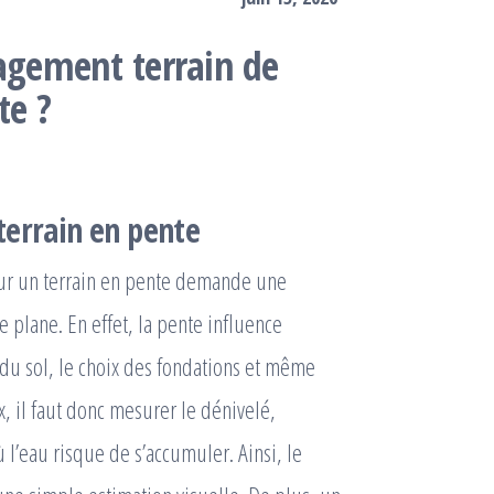
gement terrain de
te ?
terrain en pente
ur un terrain en pente demande une
 plane. En effet, la pente influence
é du sol, le choix des fondations et même
ux, il faut donc mesurer le dénivelé,
ù l’eau risque de s’accumuler. Ainsi, le