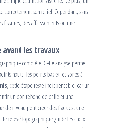
une simple estimation visuelle. De plus, un
ite correctement son relief. Cependant, sans
s fissures, des affaissements ou une
 avant les travaux
ographique complète. Cette analyse permet
oints hauts, les points bas et les zones à
nis
, cette étape reste indispensable, car un
arantir un bon rebond de balle et une
ur de niveau peut créer des flaques, une
, le relevé topographique guide les choix