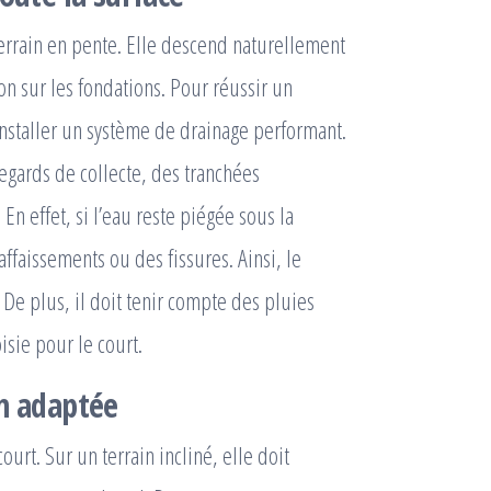
terrain en pente. Elle descend naturellement
on sur les fondations. Pour réussir un
 installer un système de drainage performant.
egards de collecte, des tranchées
En effet, si l’eau reste piégée sous la
ffaissements ou des fissures. Ainsi, le
 De plus, il doit tenir compte des pluies
isie pour le court.
on adaptée
ourt. Sur un terrain incliné, elle doit