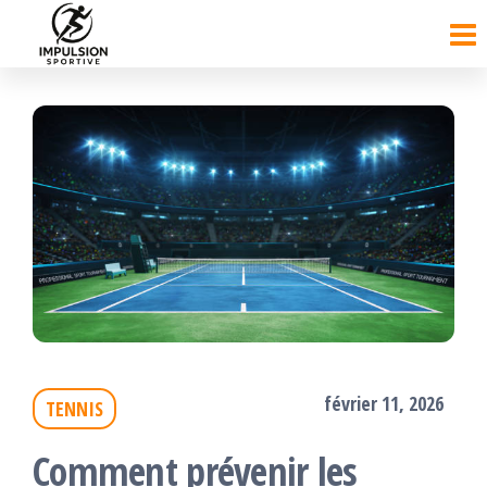
Passer
ce
contenu
février 11, 2026
TENNIS
Comment prévenir les