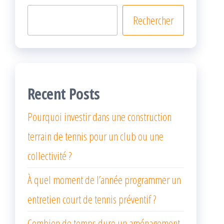
Rechercher
Recent Posts
Pourquoi investir dans une construction
terrain de tennis pour un club ou une
collectivité ?
À quel moment de l’année programmer un
entretien court de tennis préventif ?
Combien de temps dure un aménagement