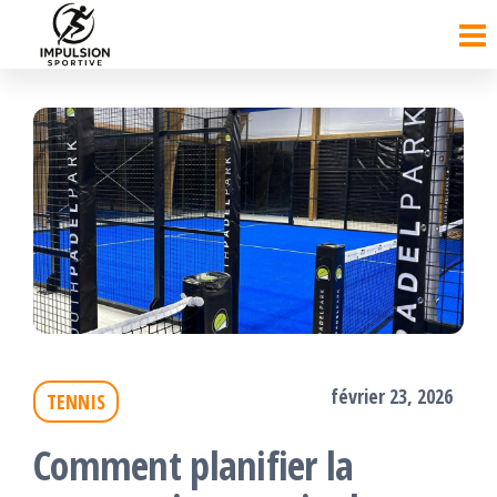
Passer
ce
contenu
février 23, 2026
TENNIS
Comment planifier la