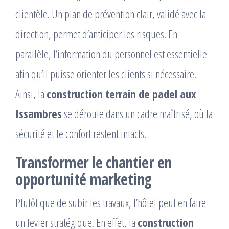
clientèle. Un plan de prévention clair, validé avec la
direction, permet d’anticiper les risques. En
parallèle, l’information du personnel est essentielle
afin qu’il puisse orienter les clients si nécessaire.
Ainsi, la
construction terrain de padel aux
Issambres
se déroule dans un cadre maîtrisé, où la
sécurité et le confort restent intacts.
Transformer le chantier en
opportunité marketing
Plutôt que de subir les travaux, l’hôtel peut en faire
un levier stratégique. En effet, la
construction