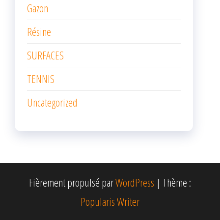
Gazon
Résine
SURFACES
TENNIS
Uncategorized
Fièrement propulsé par
WordPress
|
Thème :
Popularis Writer