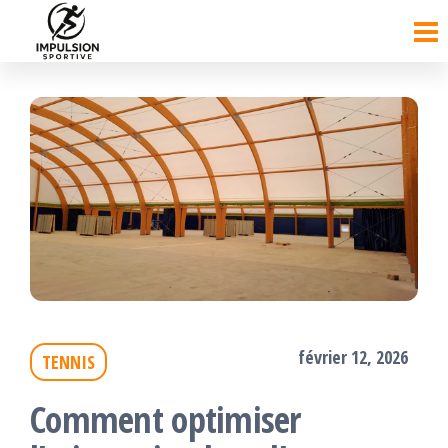
Passer
ce
contenu
février 12, 2026
TENNIS
Comment optimiser