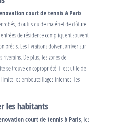
enovation court de tennis à Paris
enrobés, d’outils ou de matériel de clôture.
les entrées de résidence compliquent souvent
ion précis. Les livraisons doivent arriver sur
 riverains. De plus, les zones de
e se trouve en copropriété, il est utile de
n limite les embouteillages internes, les
er les habitants
enovation court de tennis à Paris
, les