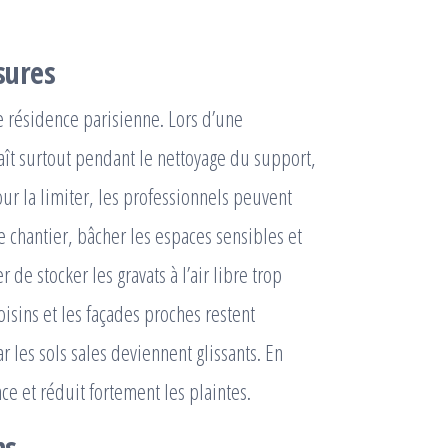
ssures
 résidence parisienne. Lors d’une
raît surtout pendant le nettoyage du support,
our la limiter, les professionnels peuvent
e chantier, bâcher les espaces sensibles et
 de stocker les gravats à l’air libre trop
isins et les façades proches restent
ar les sols sales deviennent glissants. En
ce et réduit fortement les plaintes.
ns