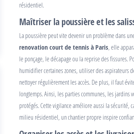
résidentiel.
Maîtriser la poussière et les sali
La poussière peut vite devenir un problème dans une
renovation court de tennis à Paris
, elle appa
le ponçage, le décapage ou la reprise des fissures. P
humidifier certaines zones, utiliser des aspirateurs d
nettoyer régulièrement les accès. De plus, il faut éviter
longtemps. Ainsi, les parties communes, les jardins vo
protégés. Cette vigilance améliore aussi la sécurité, c
milieu résidentiel, un chantier propre inspire confian
Organiser les accès et les livraiso