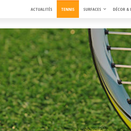
ACTUALITÉS
TENNIS
SURFACES
DÉCOR & 