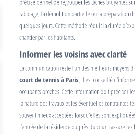
précise permet de regrouper les tâches bruyantes sur
rabotage, la démolition partielle ou la préparation 
quelques jours. Cette méthode réduit la durée d’expo
chantier par les habitants.
Informer les voisins avec clarté
La communication reste l’un des meilleurs moyens d’év
court de tennis à Paris
, il est conseillé d’inform
occupants proches. Cette information doit préciser les
la nature des travaux et les éventuelles contraintes t
souvent mieux acceptées lorsqu’elles sont expliquées à
l’entrée de la résidence ou près du court rassure les 