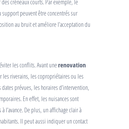
 des créneaux courts. Par exemple, le
du support peuvent être concentrés sur
sition au bruit et améliore l’acceptation du
iter les conflits. Avant une
renovation
er les riverains, les copropriétaires ou les
 dates prévues, les horaires d’intervention,
emporaires. En effet, les nuisances sont
 l’avance. De plus, un affichage clair à
habitants. Il peut aussi indiquer un contact