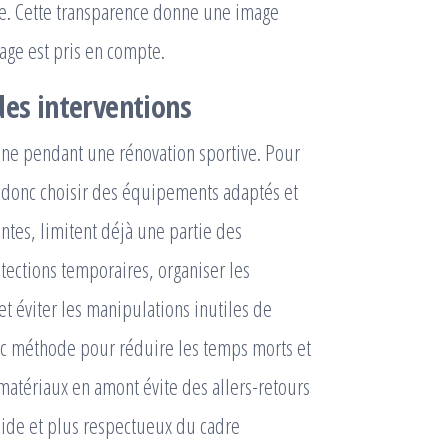
dre. Cette transparence donne une image
age est pris en compte.
des interventions
êne pendant une rénovation sportive. Pour
ut donc choisir des équipements adaptés et
tes, limitent déjà une partie des
otections temporaires, organiser les
et éviter les manipulations inutiles de
vec méthode pour réduire les temps morts et
matériaux en amont évite des allers-retours
fluide et plus respectueux du cadre