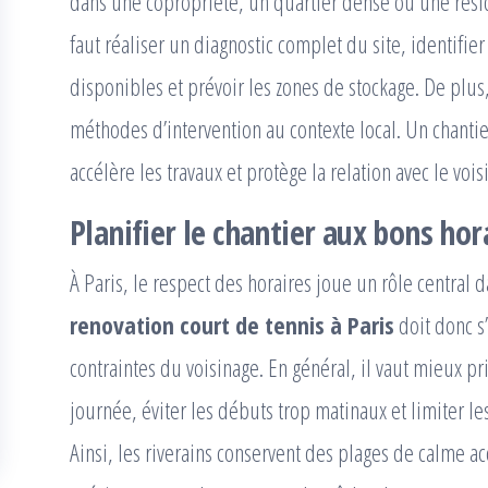
dans une copropriété, un quartier dense ou une réside
faut réaliser un diagnostic complet du site, identifier
disponibles et prévoir les zones de stockage. De plus
méthodes d’intervention au contexte local. Un chanti
accélère les travaux et protège la relation avec le vois
Planifier le chantier aux bons hor
À Paris, le respect des horaires joue un rôle central 
renovation court de tennis à Paris
doit donc s’
contraintes du voisinage. En général, il vaut mieux pr
journée, éviter les débuts trop matinaux et limiter le
Ainsi, les riverains conservent des plages de calme ac