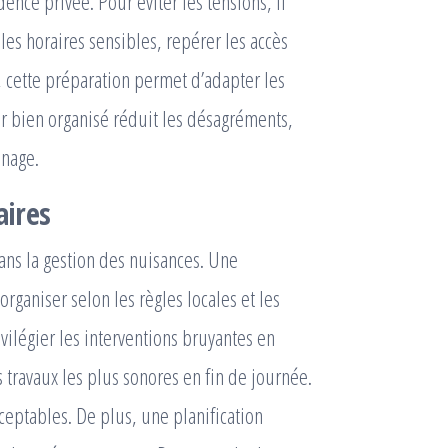
nce privée. Pour éviter les tensions, il
 les horaires sensibles, repérer les accès
, cette préparation permet d’adapter les
er bien organisé réduit les désagréments,
inage.
aires
dans la gestion des nuisances. Une
organiser selon les règles locales et les
ivilégier les interventions bruyantes en
s travaux les plus sonores en fin de journée.
ceptables. De plus, une planification