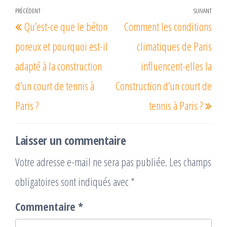
Navigation
PRÉCÉDENT
SUIVANT
Article
Arti
Qu’est-ce que le béton
Comment les conditions
de
précédent
suiv
l’article
poreux et pourquoi est-il
climatiques de Paris
adapté à la construction
influencent-elles la
d’un court de tennis à
Construction d’un court de
Paris ?
tennis à Paris ?
Laisser un commentaire
Votre adresse e-mail ne sera pas publiée.
Les champs
obligatoires sont indiqués avec
*
Commentaire
*