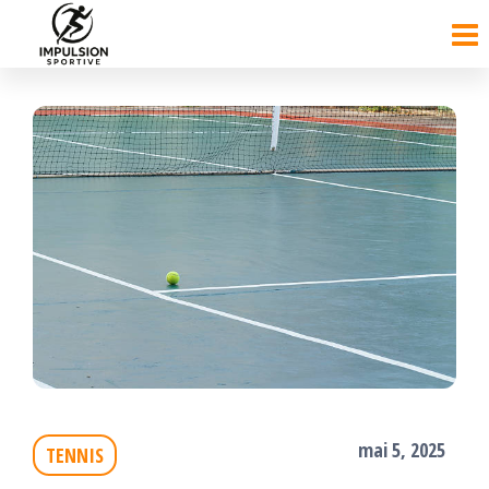
Passer
ce
contenu
mai 5, 2025
TENNIS