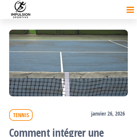
Passer
ce
contenu
janvier 26, 2026
TENNIS
Comment intégrer une