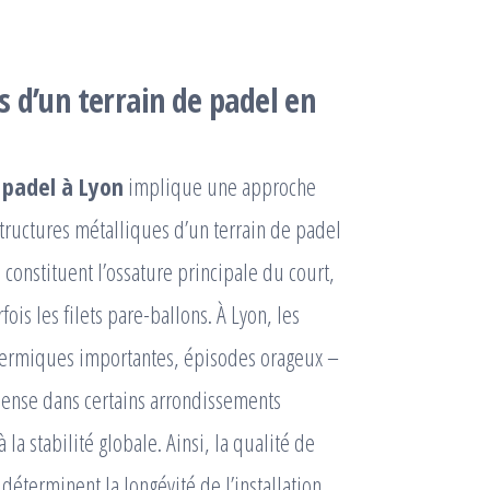
 d’un terrain de padel en
 padel à Lyon
implique une approche
structures métalliques d’un terrain de padel
constituent l’ossature principale du court,
rfois les filets pare-ballons. À Lyon, les
thermiques importantes, épisodes orageux –
 dense dans certains arrondissements
 la stabilité globale. Ainsi, la qualité de
 déterminent la longévité de l’installation.