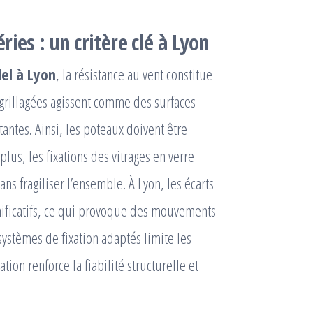
ies : un critère clé à Lyon
del à Lyon
, la résistance au vent constitue
t grillagées agissent comme des surfaces
ntes. Ainsi, les poteaux doivent être
lus, les fixations des vitrages en verre
ns fragiliser l’ensemble. À Lyon, les écarts
gnificatifs, ce qui provoque des mouvements
ystèmes de fixation adaptés limite les
tion renforce la fiabilité structurelle et