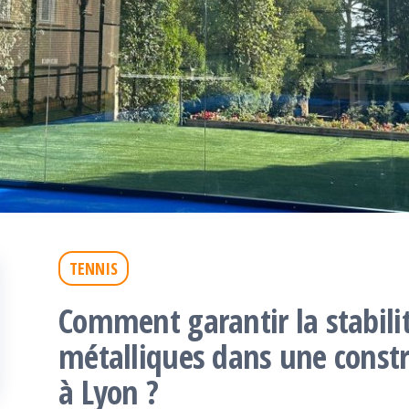
TENNIS
Comment garantir la stabilit
métalliques dans une constr
à Lyon ?