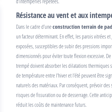
d’intempéries répétées.
Résistance au vent et aux intempér
Dans le cadre d’une
construction terrain de pa
un facteur déterminant. En effet, les parois vitrées e
exposées, susceptibles de subir des pressions importa
dimensionnés pour éviter toute flexion excessive. De p
trempé doivent absorber les dilatations thermiques sa
de température entre l’hiver et l’été peuvent être si
naturels des matériaux. Par conséquent, prévoir des s
risques de fissuration ou de desserrage. Cette anticipa
réduit les coûts de maintenance futurs.