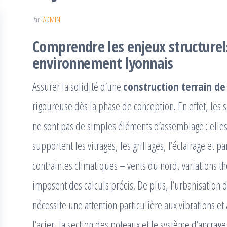
Par
ADMIN
Comprendre les enjeux structurels
environnement lyonnais
Assurer la solidité d’une
construction terrain de
rigoureuse dès la phase de conception. En effet, les 
ne sont pas de simples éléments d’assemblage : elles 
supportent les vitrages, les grillages, l’éclairage et pa
contraintes climatiques – vents du nord, variations 
imposent des calculs précis. De plus, l’urbanisation
nécessite une attention particulière aux vibrations et à
l’acier, la section des poteaux et le système d’ancrage