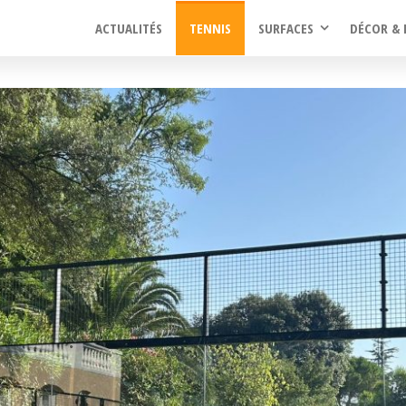
ACTUALITÉS
TENNIS
SURFACES
DÉCOR & 