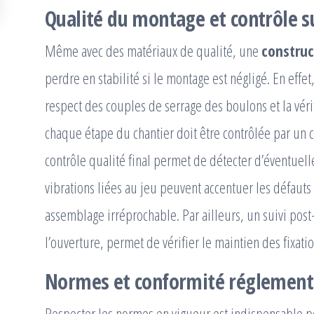
Qualité du montage et contrôle s
Même avec des matériaux de qualité, une
construc
perdre en stabilité si le montage est négligé. En effet
respect des couples de serrage des boulons et la véri
chaque étape du chantier doit être contrôlée par un 
contrôle qualité final permet de détecter d’éventuell
vibrations liées au jeu peuvent accentuer les défauts 
assemblage irréprochable. Par ailleurs, un suivi post
l’ouverture, permet de vérifier le maintien des fixatio
Normes et conformité réglement
Respecter les normes en vigueur est indispensable 