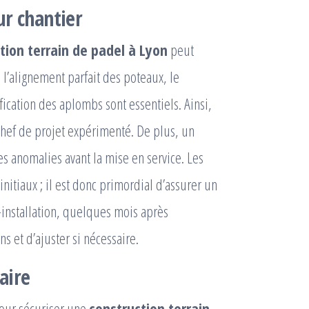
ur chantier
tion terrain de padel à Lyon
peut
, l’alignement parfait des poteaux, le
fication des aplombs sont essentiels. Ainsi,
chef de projet expérimenté. De plus, un
es anomalies avant la mise en service. Les
initiaux ; il est donc primordial d’assurer un
-installation, quelques mois après
ns et d’ajuster si nécessaire.
aire
pour sécuriser une
construction terrain