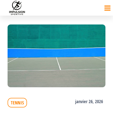
Passer
ce
contenu
janvier 26, 2026
TENNIS