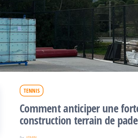
TENNIS
Comment anticiper une forte
construction terrain de pade
Par
ADMIN