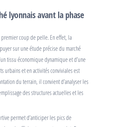
é lyonnais avant la phase
premier coup de pelle. En effet, la
ppuyer sur une étude précise du marché
 d’un tissu économique dynamique et d’une
s urbains et en activités conviviales est
tation du terrain, il convient d’analyser les
emplissage des structures actuelles et les
tive permet d’anticiper les pics de