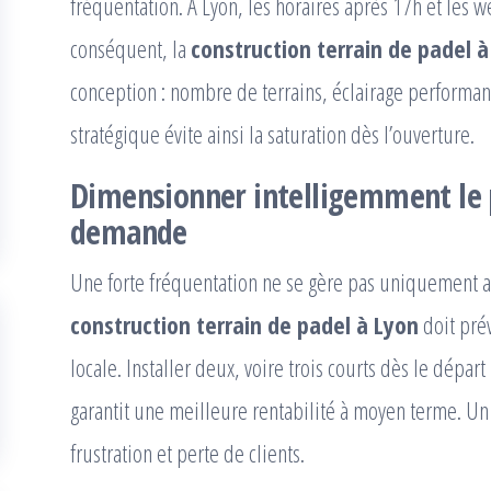
fréquentation. À Lyon, les horaires après 17h et les 
conséquent, la
construction terrain de padel à
conception : nombre de terrains, éclairage performant
stratégique évite ainsi la saturation dès l’ouverture.
Dimensionner intelligemment le p
demande
Une forte fréquentation ne se gère pas uniquement ave
construction terrain de padel à Lyon
doit pré
locale. Installer deux, voire trois courts dès le dépa
garantit une meilleure rentabilité à moyen terme. U
frustration et perte de clients.