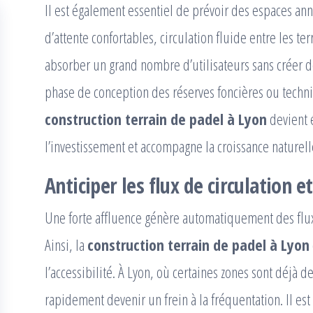
Il est également essentiel de prévoir des espaces anne
d’attente confortables, circulation fluide entre les te
absorber un grand nombre d’utilisateurs sans créer de
phase de conception des réserves foncières ou techni
construction terrain de padel à Lyon
devient é
l’investissement et accompagne la croissance naturell
Anticiper les flux de circulation 
Une forte affluence génère automatiquement des flux
Ainsi, la
construction terrain de padel à Lyon
l’accessibilité. À Lyon, où certaines zones sont déjà d
rapidement devenir un frein à la fréquentation. Il e