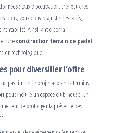
 données : taux d’occupation, créneaux les
mations, vous pouvez ajuster les tarifs,
rentabilité. Ainsi, anticiper la
que. Une
construction terrain de padel
sion technologique.
 pour diversifier l’offre
ne pas limiter le projet aux seuls terrains.
on
peut inclure un espace club-house, un
ermettent de prolonger la présence des
es.
réguliers et des événements d’entreprise