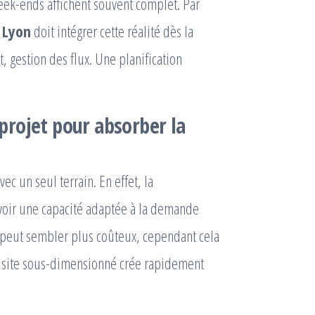
week-ends affichent souvent complet. Par
 Lyon
doit intégrer cette réalité dès la
, gestion des flux. Une planification
rojet pour absorber la
c un seul terrain. En effet, la
voir une capacité adaptée à la demande
rt peut sembler plus coûteux, cependant cela
n site sous-dimensionné crée rapidement