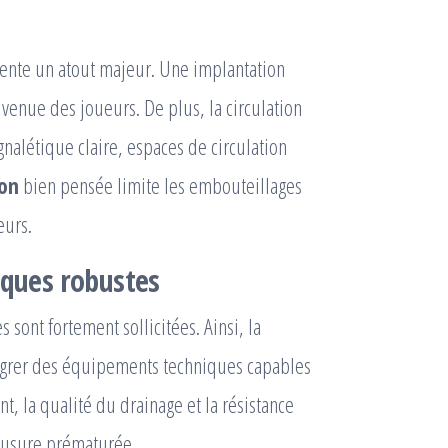
sente un atout majeur. Une implantation
 venue des joueurs. De plus, la circulation
ignalétique claire, espaces de circulation
yon
bien pensée limite les embouteillages
eurs.
iques robustes
 sont fortement sollicitées. Ainsi, la
égrer des équipements techniques capables
t, la qualité du drainage et la résistance
e usure prématurée.