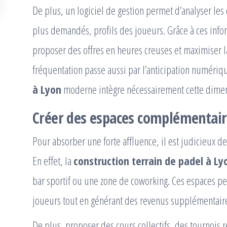
De plus, un logiciel de gestion permet d’analyser les
plus demandés, profils des joueurs. Grâce à ces infor
proposer des offres en heures creuses et maximiser la 
fréquentation passe aussi par l’anticipation numéri
à Lyon
moderne intègre nécessairement cette dimen
Créer des espaces complémentaires
Pour absorber une forte affluence, il est judicieux de 
En effet, la
construction terrain de padel à Ly
bar sportif ou une zone de coworking. Ces espaces p
joueurs tout en générant des revenus supplémentair
De plus, proposer des cours collectifs, des tournois 