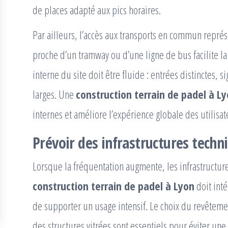
de places adapté aux pics horaires.
Par ailleurs, l’accès aux transports en commun repré
proche d’un tramway ou d’une ligne de bus facilite la
interne du site doit être fluide : entrées distinctes, s
larges. Une
construction terrain de padel à L
internes et améliore l’expérience globale des utilisat
Prévoir des infrastructures techn
Lorsque la fréquentation augmente, les infrastructures
construction terrain de padel à Lyon
doit int
de supporter un usage intensif. Le choix du revêtemen
des structures vitrées sont essentiels pour éviter un