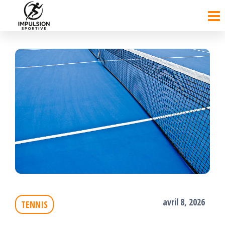
Passer
ce
contenu
avril 8, 2026
TENNIS