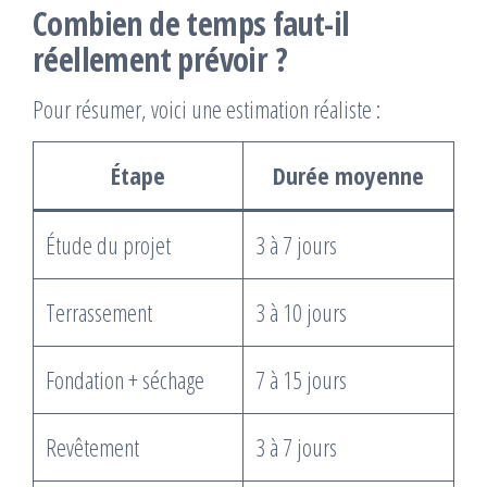
Combien de temps faut-il
réellement prévoir ?
Pour résumer, voici une estimation réaliste :
Étape
Durée moyenne
Étude du projet
3 à 7 jours
Terrassement
3 à 10 jours
Fondation + séchage
7 à 15 jours
Revêtement
3 à 7 jours