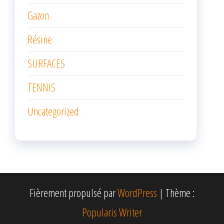
Gazon
Résine
SURFACES
TENNIS
Uncategorized
Fièrement propulsé par
WordPress
|
Thème :
Popularis Writer