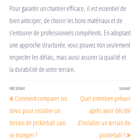
Pour garantir un chantier efficace, il est essentiel de
bien anticiper, de choisir les bons matériaux et de
s’entourer de professionnels compétents. En adoptant
une approche structurée, vous pouvez non seulement
respecter les délais, mais aussi assurer la qualité et
la durabilité de votre terrain.
Navigation
PRÉCÉDENT
SUIVANT
Article
Arti
Comment comparer les
Quel entretien prévoir
de
précédent
suiv
l’article
devis pour installer un
après avoir décidé
terrain de pickleball sans
d’installer un terrain de
se tromper ?
pickleball ?