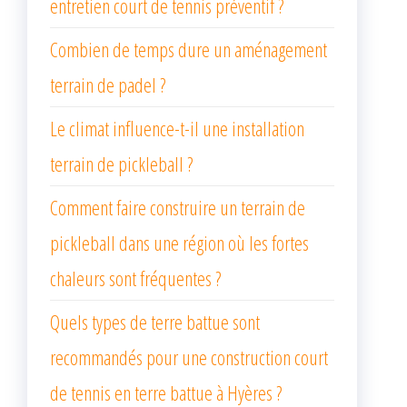
entretien court de tennis préventif ?
Combien de temps dure un aménagement
terrain de padel ?
Le climat influence-t-il une installation
terrain de pickleball ?
Comment faire construire un terrain de
pickleball dans une région où les fortes
chaleurs sont fréquentes ?
Quels types de terre battue sont
recommandés pour une construction court
de tennis en terre battue à Hyères ?