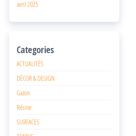
avril 2025
Categories
ACTUALITÉS
DÉCOR & DESIGN
Gazon
Résine
SURFACES