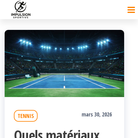
Passer
ce
contenu
mars 30, 2026
TENNIS
Quels matériaux