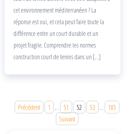
cet environnement méditerranéen ? La
réponse est oui, et cela peut faire toute la
différence entre un court durable et un
projet fragile. Comprendre les normes
construction court de tennis dans un […]
Pagination
Précédent
1
…
51
52
53
…
185
des
Suivant
publications